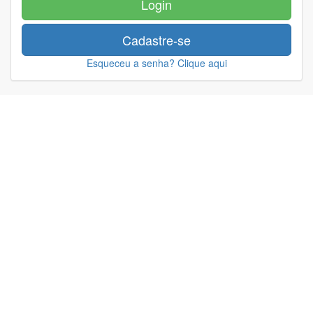
Login
Cadastre-se
Esqueceu a senha? Clique aqui